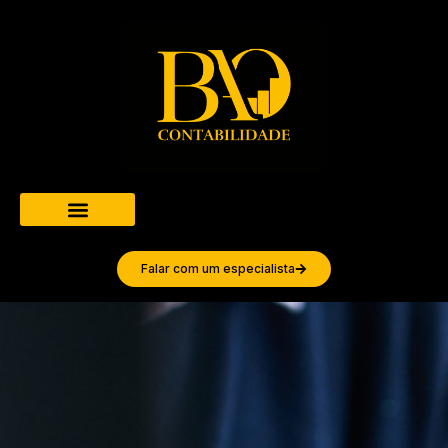
Falar com um especialista