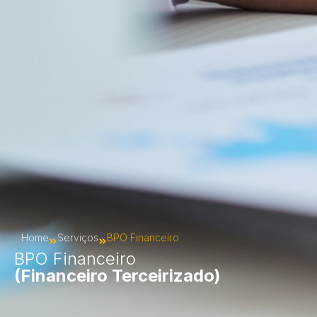
Home
Serviços
BPO Financeiro
BPO Financeiro
(Financeiro Terceirizado)